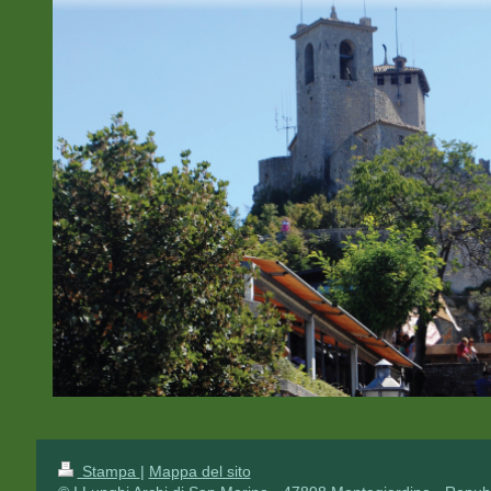
Stampa
|
Mappa del sito