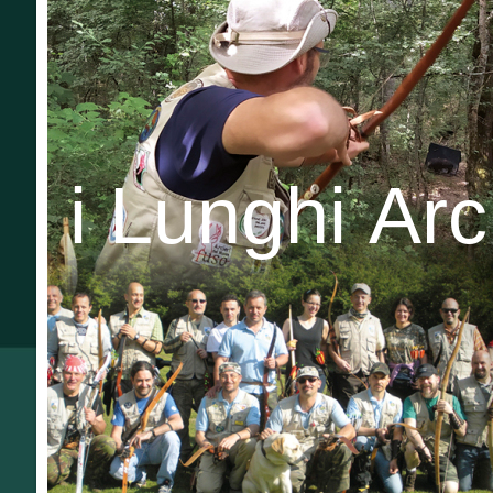
i Lunghi Ar