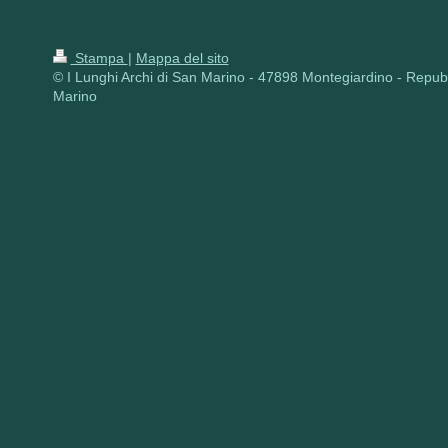
Stampa
|
Mappa del sito
© I Lunghi Archi di San Marino - 47898 Montegiardino - Repub
Marino